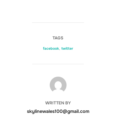
TAGS
facebook
,
twitter
POST AUTHOR
WRITTEN BY
skylinewales100@gmail.com