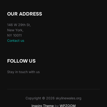
OUR ADDRESS
146 W 29th St,
New York,
NY 10011
Contact us
FOLLOW US
Stay in touch with us
Copyright © 2026 skylinewales.org
Inspiro Theme
by
WPZOOM